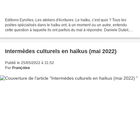
Editions Eyrolles, Les ateliers d'écritures. Le haïku, c’est quoi ? Tous les
poètes spécialisés dans le haïku ont, à un moment ou un autre, entendu
cette question à laquelle ils ont parfois du mal à répondre. Daniele Duteil,
dans ce très intéressant...
Intermèdes culturels en haïkus (mai 2022)
Publié le 25/05/2022 à 11:52
Par
Françoise