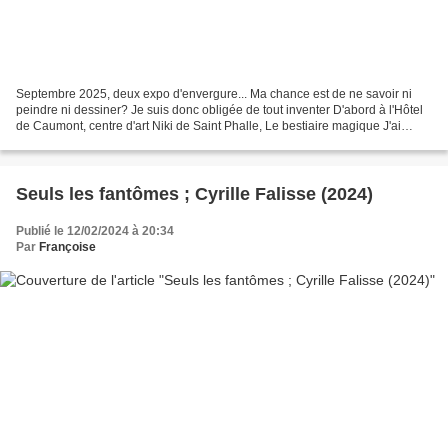
Septembre 2025, deux expo d'envergure... Ma chance est de ne savoir ni
peindre ni dessiner? Je suis donc obligée de tout inventer D'abord à l'Hôtel
de Caumont, centre d'art Niki de Saint Phalle, Le bestiaire magique J'ai
commencé à peindre chez les fous....
Seuls les fantômes ; Cyrille Falisse (2024)
Publié le 12/02/2024 à 20:34
Par
Françoise