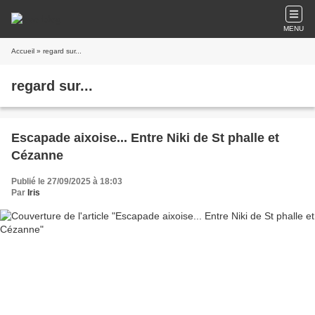
MENU
Accueil
» regard sur...
regard sur...
Escapade aixoise... Entre Niki de St phalle et
Cézanne
Publié le 27/09/2025 à 18:03
Par
Iris