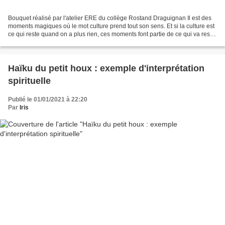
Bouquet réalisé par l'atelier ERE du collège Rostand Draguignan Il est des
moments magiques où le mot culture prend tout son sens. Et si la culture est
ce qui reste quand on a plus rien, ces moments font partie de ce qui va rester
dans ma mémoire. Le...
Haïku du petit houx : exemple d'interprétation
spirituelle
Publié le 01/01/2021 à 22:20
Par
Iris