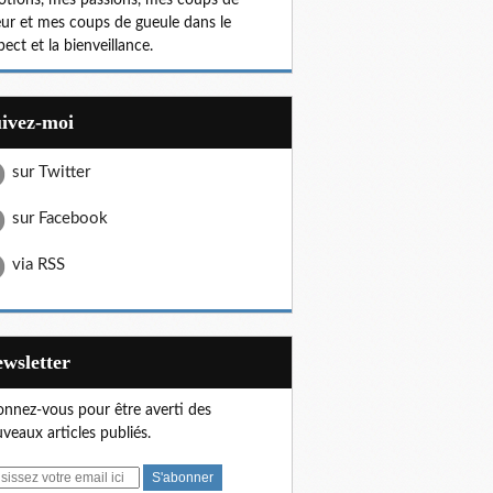
tions, mes passions, mes coups de
ur et mes coups de gueule dans le
pect et la bienveillance.
uivez-moi
sur Twitter
sur Facebook
via RSS
Newsletter
nnez-vous pour être averti des
veaux articles publiés.