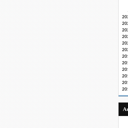
20
20
20
20
20
20
20
20
20
20
20
20