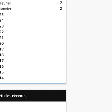
2
Février
2
Janvier
25
24
23
22
21
20
19
18
17
16
15
14
articles récents