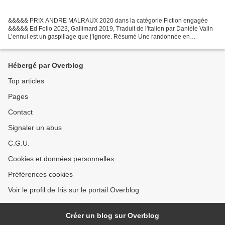
&&&&& PRIX ANDRE MALRAUX 2020 dans la catégorie Fiction engagée
&&&&& Ed Folio 2023, Gallimard 2019, Traduit de l'italien par Danièle Valin
L’ennui est un gaspillage que j’ignore. Résumé Une randonnée en
montagne, un homme accusé de meurtre. Face à lui,...
Hébergé par Overblog
Top articles
Pages
Contact
Signaler un abus
C.G.U.
Cookies et données personnelles
Préférences cookies
Voir le profil de Iris sur le portail Overblog
Créer un blog sur Overblog