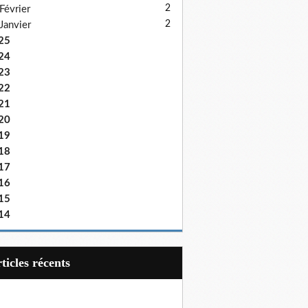
2
Février
2
Janvier
25
24
23
22
21
20
19
18
17
16
15
14
articles récents