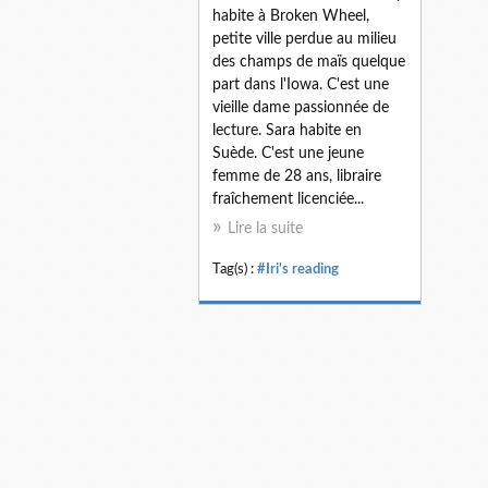
habite à Broken Wheel,
petite ville perdue au milieu
des champs de maïs quelque
part dans l'Iowa. C'est une
vieille dame passionnée de
lecture. Sara habite en
Suède. C'est une jeune
femme de 28 ans, libraire
fraîchement licenciée...
Lire la suite
Tag(s) :
#Iri's reading