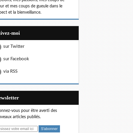
tions, mes passions, mes coups de
ur et mes coups de gueule dans le
pect et la bienveillance.
uivez-moi
sur Twitter
sur Facebook
via RSS
Newsletter
nnez-vous pour être averti des
veaux articles publiés.