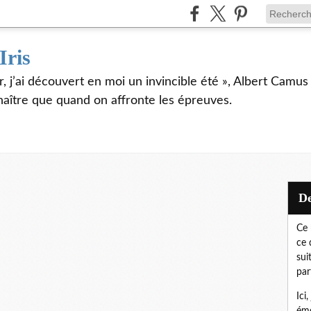
Iris
er, j’ai découvert en moi un invincible été », Albert Camu
naître que quand on affronte les épreuves.
Ce 
ce 
sui
par
Ici