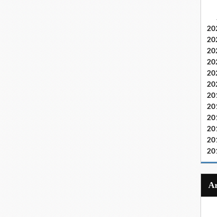
20
20
20
20
20
20
20
20
20
20
20
20