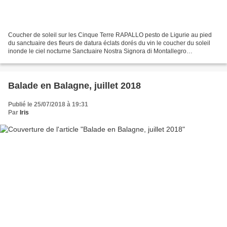
Coucher de soleil sur les Cinque Terre RAPALLO pesto de Ligurie au pied
du sanctuaire des fleurs de datura éclats dorés du vin le coucher du soleil
inonde le ciel nocturne Sanctuaire Nostra Signora di Montallegro
VERNAZZA sur le sentier côtier des façades...
Balade en Balagne, juillet 2018
Publié le 25/07/2018 à 19:31
Par
Iris