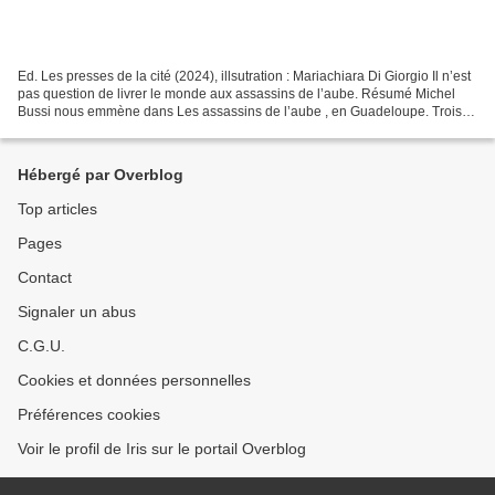
Ed. Les presses de la cité (2024), illsutration : Mariachiara Di Giorgio Il n’est
pas question de livrer le monde aux assassins de l’aube. Résumé Michel
Bussi nous emmène dans Les assassins de l’aube , en Guadeloupe. Trois
meurtres au harpon mais, aucun...
Hébergé par Overblog
Top articles
Pages
Contact
Signaler un abus
C.G.U.
Cookies et données personnelles
Préférences cookies
Voir le profil de Iris sur le portail Overblog