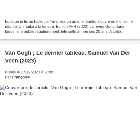
Lorsque je lis un haiku j’ai l’impression qu’une fenêtre s’ouvre en moi sur le
monde. Un haïku à la fenêtre, Edition AFH (2023) La revue Gong dans
laquelle je publie régulièrement, fête cette année ses 20 ans. A cette
occasion, ce recueil propose dans...
Van Gogh ; Le dernier tableau. Samuel Van Der
Veen (2023)
Publié le 17/12/2023 à 20:05
Par
Françoise