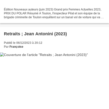
Édition Nouveaux auteurs (juin 2023) Grand prix Femmes Actuelles 2023,
PRIX DU POLAR Résumé A Toulon, l'inspecteur Pilat et son équipe de la
brigade criminelle de Toulon enquêtent sur un banal vol de voiture qui va se
transformer en disparitions inquiétantes....
Retraits ; Jean Antonini (2023)
Publié le 06/12/2023 à 20:12
Par
Françoise