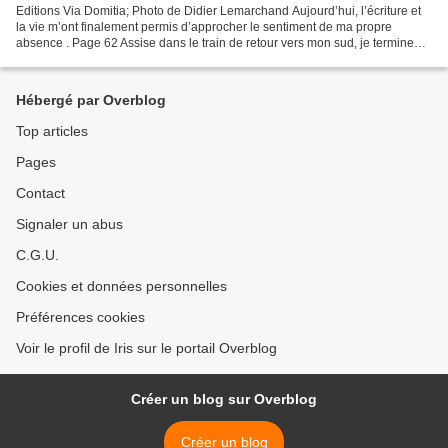
Editions Via Domitia; Photo de Didier Lemarchand Aujourd’hui, l’écriture et
la vie m’ont finalement permis d’approcher le sentiment de ma propre
absence . Page 62 Assise dans le train de retour vers mon sud, je termine
Retraits de Jean Antonini . Les...
Hébergé par Overblog
Top articles
Pages
Contact
Signaler un abus
C.G.U.
Cookies et données personnelles
Préférences cookies
Voir le profil de Iris sur le portail Overblog
Créer un blog sur Overblog
Créer un blog