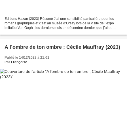
Editions Hazan (2023) Résumé J’ai une sensibilité particulière pour les
romans graphiques et c’est au musée d’Orsay lors de la visite de l’expo
intitulée Van Gogh , les derniers mois en décembre dernier, que j’ai eu
l’occasion de l’acquérir. Samuel Van...
A l’ombre de ton ombre ; Cécile Mauffray (2023)
Publié le 14/12/2023 à 21:01
Par
Françoise