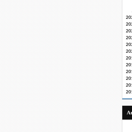
20
20
20
20
20
20
20
20
20
20
20
20