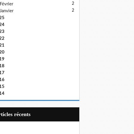
2
Février
2
Janvier
25
24
23
22
21
20
19
18
17
16
15
14
articles récents