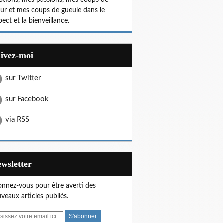
tions, mes passions, mes coups de
ur et mes coups de gueule dans le
pect et la bienveillance.
uivez-moi
sur Twitter
sur Facebook
via RSS
Newsletter
nnez-vous pour être averti des
veaux articles publiés.