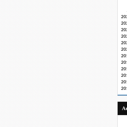
20
20
20
20
20
20
20
20
20
20
20
20