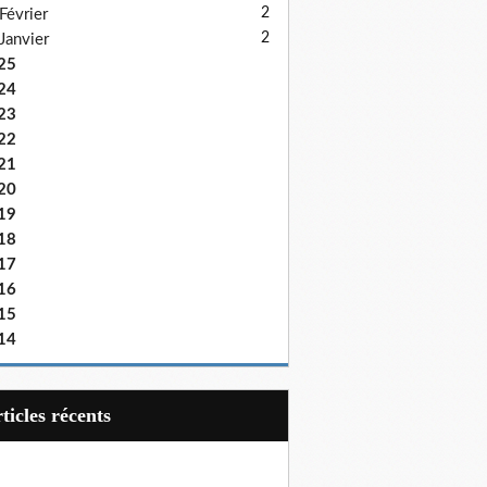
2
Février
2
Janvier
25
24
23
22
21
20
19
18
17
16
15
14
articles récents