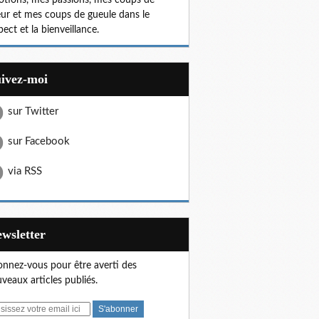
tions, mes passions, mes coups de
ur et mes coups de gueule dans le
pect et la bienveillance.
uivez-moi
sur Twitter
sur Facebook
via RSS
Newsletter
nnez-vous pour être averti des
veaux articles publiés.