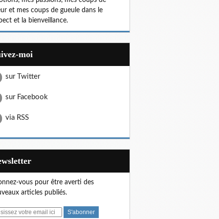
tions, mes passions, mes coups de
ur et mes coups de gueule dans le
pect et la bienveillance.
uivez-moi
sur Twitter
sur Facebook
via RSS
Newsletter
nnez-vous pour être averti des
veaux articles publiés.