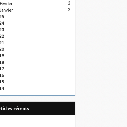
2
Février
2
Janvier
25
24
23
22
21
20
19
18
17
16
15
14
articles récents