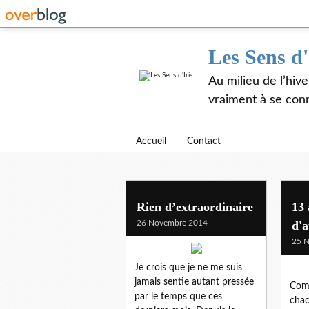
Les Sens d'
Au milieu de l’hiv
vraiment à se con
Accueil
Contact
Rien d’extraordinaire
13 
26 Novembre 2014
d'a
25 
Je crois que je ne me suis
jamais sentie autant pressée
Comp
par le temps que ces
chac