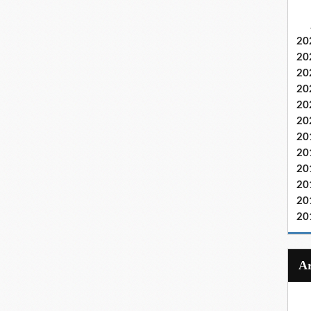
20
20
20
20
20
20
20
20
20
20
20
20