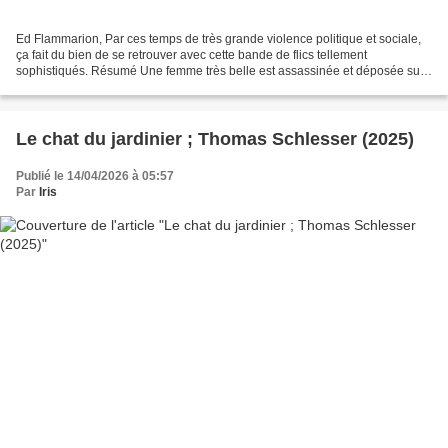
Ed Flammarion, Par ces temps de très grande violence politique et sociale,
ça fait du bien de se retrouver avec cette bande de flics tellement
sophistiqués. Résumé Une femme très belle est assassinée et déposée sur
un trottoir de la rue Monsieur Le Prince...
Le chat du jardinier ; Thomas Schlesser (2025)
Publié le 14/04/2026 à 05:57
Par
Iris