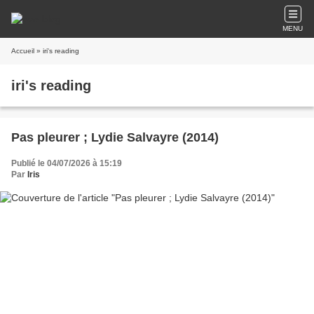
MENU
Accueil
» iri's reading
iri's reading
Pas pleurer ; Lydie Salvayre (2014)
Publié le 04/07/2026 à 15:19
Par
Iris