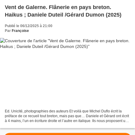
Vent de Galerne. Flânerie en pays breton.
Haikus ; Daniele Duteil /Gérard Dumon (2025)
Publié le 06/12/2025 à 21:00
Par
Françoise
Ed. Unicité, photographies des auteurs Et voilà que Michel Duflo écrit la
préface de ce recueil tout breton, mais pas que… Daniele et Gérard ont écrit
à 4 mains, l’un en écriture droite et l’autre en italique. Ils nous proposent une
jolie balade en pays...