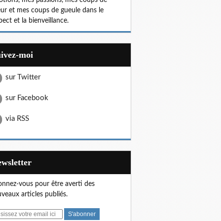
tions, mes passions, mes coups de
ur et mes coups de gueule dans le
pect et la bienveillance.
uivez-moi
sur Twitter
sur Facebook
via RSS
Newsletter
nnez-vous pour être averti des
veaux articles publiés.