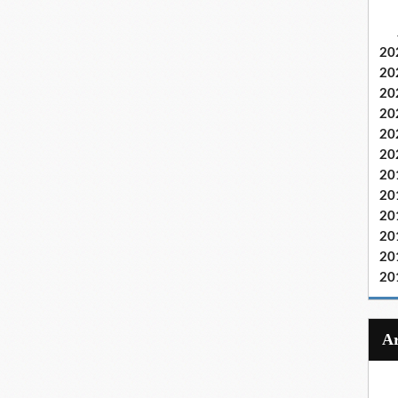
20
20
20
20
20
20
20
20
20
20
20
20