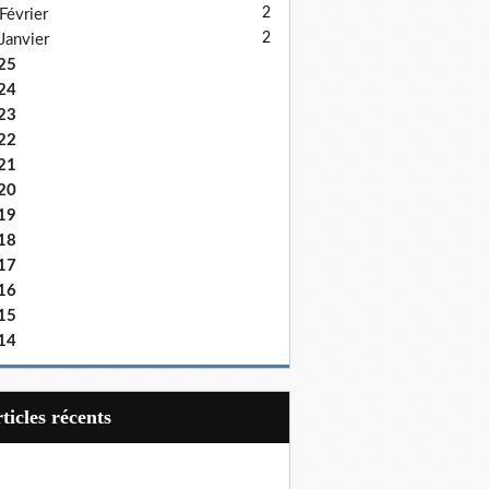
2
Février
2
Janvier
25
24
23
22
21
20
19
18
17
16
15
14
articles récents