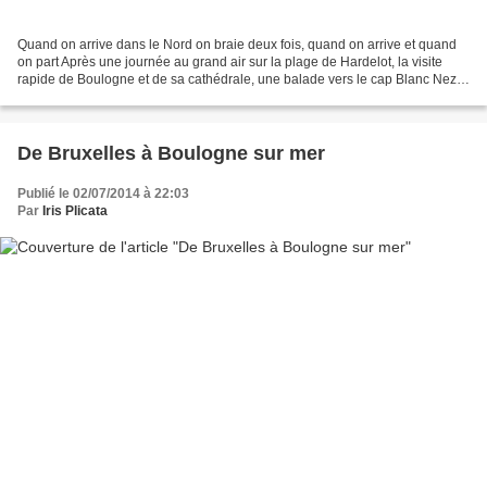
Quand on arrive dans le Nord on braie deux fois, quand on arrive et quand
on part Après une journée au grand air sur la plage de Hardelot, la visite
rapide de Boulogne et de sa cathédrale, une balade vers le cap Blanc Nez,
nous reprenons la route pour...
De Bruxelles à Boulogne sur mer
Publié le 02/07/2014 à 22:03
Par
Iris Plicata