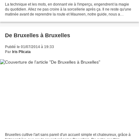
La technique et les mots, en donnant vie à l'imperçu, engendrent la magie
du quotidien. Allez ne pas croire à la sorcellerie après ça. Il ne reste qu'une
matinée avant de reprendre la route et Maureen, notre guide, nous a
proposé de voir l'Atomium. L'atomium...
De Bruxelles à Bruxelles
Publié le 01/07/2014 à 19:33
Par
Iris Plicata
Bruxelles cultive l'art sans pareil d'un accueil simple et chaleureux, grâce à