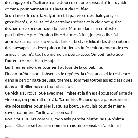
de langage et d’écriture à une douceur et une sensualité incroyable,
comme pour permettre au lecteur de souffler.
Si on laisse de côté la vulgarité et la pauvreté des dialogues, les
grossièretés, la brutalité de certaines scènes et la violence qui se
dégage de ce personnage du père, Martin, dans un contexte
particulier de prolifération libre d’armes à feu, je peux dire j’ai
apprécié la maîtrise du vocabulaire et le style délicat des descriptions
des paysages. La description minutieuse du fonctionnement de ces
armes à feu m’a tout de même un peu agacée. On voit juste que
l’auteur connait bien le sujet !
Les thèmes abordés tournent autour de la culpabilité,
l’incompréhension, l’absence de repères, la résistance et la résilience
dans le personnage de Julia, thèmes, sommes toutes assez classiques
dans un thriller pas du tout classique…
Ce récit a surtout joué avec mes limites et la fin est époustouflante de
violence, on pourrait dire à la Tarantino. Beaucoup de pauses m’ont
été nécessaires pour aller jusqu’au bout. Je voulais tout de même
savoir comment Turtle allait s’en sortir.
Bon, vous l’aurez compris, mon avis penche plutôt vers je n’aime
pas… Chacun se fera son opinion mais âme sensible s’abstenir !