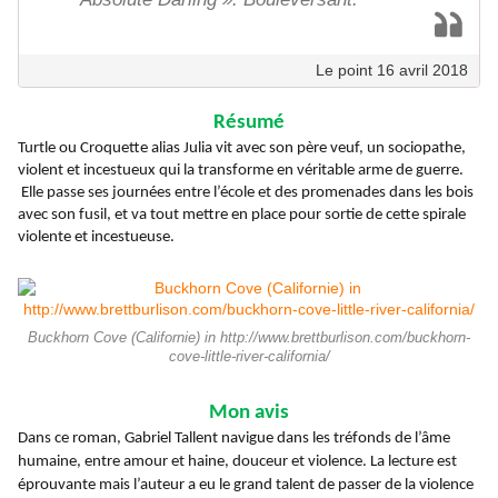
Le point 16 avril 2018
Résumé
Turtle ou Croquette alias Julia vit avec son père veuf, un sociopathe,
violent et incestueux qui la transforme en véritable arme de guerre.
Elle passe ses journées entre l’école et des promenades dans les bois
avec son fusil, et va tout mettre en place pour sortie de cette spirale
violente et incestueuse.
Buckhorn Cove (Californie) in http://www.brettburlison.com/buckhorn-
cove-little-river-california/
Mon avis
Dans ce roman, Gabriel Tallent navigue dans les tréfonds de l’âme
humaine, entre amour et haine, douceur et violence. La lecture est
éprouvante mais l’auteur a eu le grand talent de passer de la violence