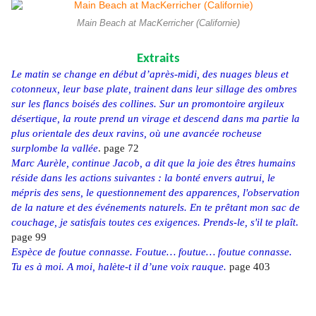
Main Beach at MacKerricher (Californie)
Extraits
Le matin se change en début d’après-midi, des nuages bleus et
cotonneux, leur base plate, trainent dans leur sillage des ombres
sur les flancs boisés des collines. Sur un promontoire argileux
désertique, la route prend un virage et descend dans ma partie la
plus orientale des deux ravins, où une avancée rocheuse
surplombe la vallée
. page 72
Marc Aurèle, continue Jacob, a dit que la joie des êtres humains
réside dans les actions suivantes : la bonté envers autrui, le
mépris des sens, le questionnement des apparences, l'observation
de la nature et des événements naturels. En te prêtant mon sac de
couchage, je satisfais toutes ces exigences. Prends-le, s'il te plaît
.
page 99
Espèce de foutue connasse. Foutue… foutue… foutue connasse.
Tu es à moi. A moi, halète-t il d’une voix rauque.
page 403