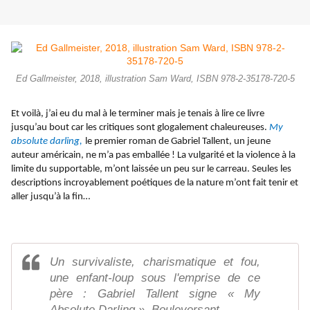
Ed Gallmeister, 2018, illustration Sam Ward, ISBN 978-2-35178-720-5
Et voilà, j’ai eu du mal à le terminer mais je tenais à lire ce livre
jusqu’au bout car les critiques sont glogalement chaleureuses.
My
absolute darling,
le premier roman de Gabriel Tallent, un jeune
auteur américain, ne m’a pas emballée ! La vulgarité et la violence à la
limite du supportable, m’ont laissée un peu sur le carreau. Seules les
descriptions incroyablement poétiques de la nature m’ont fait tenir et
aller jusqu’à la fin…
Un survivaliste, charismatique et fou,
une enfant-loup sous l'emprise de ce
père : Gabriel Tallent signe « My
Absolute Darling ». Bouleversant.