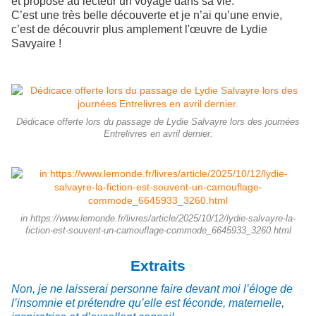
et propose au lecteur un voyage dans sa vie.
C’est une très belle découverte et je n’ai qu’une envie,
c’est de découvrir plus amplement l'œuvre de Lydie
Savyaire
!
Dédicace offerte lors du passage de Lydie Salvayre lors des journées
Entrelivres en avril dernier.
in https://www.lemonde.fr/livres/article/2025/10/12/lydie-salvayre-la-
fiction-est-souvent-un-camouflage-commode_6645933_3260.html
Extraits
Non, je ne laisserai personne faire devant moi l’éloge de
l’insomnie et prétendre qu’elle est féconde, maternelle,