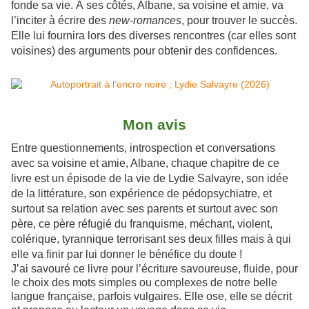
fonde sa vie. À ses côtés, Albane, sa voisine et amie, va
l’inciter à écrire des
new-romances
, pour trouver le succès.
Elle lui fournira lors des diverses rencontres (car elles sont
voisines) des arguments pour obtenir des confidences.
Mon avis
Entre questionnements, introspection et conversations
avec sa voisine et amie, Albane, chaque chapitre de ce
livre est un épisode de la vie de Lydie Salvayre, son idée
de la littérature, son expérience de pédopsychiatre, et
surtout sa relation avec ses parents et surtout avec son
père, ce père réfugié du franquisme, méchant, violent,
colérique, tyrannique terrorisant ses deux filles mais à qui
elle va finir par lui donner le bénéfice du doute !
J’ai savouré ce livre pour l’écriture savoureuse, fluide, pour
le choix des mots simples ou complexes de notre belle
langue française, parfois vulgaires. Elle ose, elle se décrit