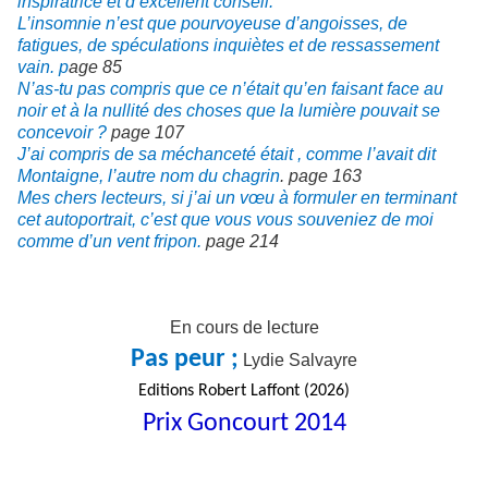
inspiratrice et d’excellent conseil.
L’insomnie n’est que pourvoyeuse d’angoisses, de
fatigues, de spéculations inquiètes et de ressassement
vain. p
age 85
N’as-tu pas compris que ce n’était qu’en faisant face au
noir et à la nullité des choses que la lumière pouvait se
concevoir ?
page 107
J’ai compris de sa méchanceté était , comme l’avait dit
Montaigne, l’autre nom du chagrin
. page 163
Mes chers lecteurs, si j’ai un vœu à formuler en terminant
cet autoportrait, c’est que vous vous souveniez de moi
comme d’un vent fripon.
page 214
En cours de lecture
Pas peur ;
Lydie Salvayre
Editions Robert Laffont (2026)
Prix Goncourt 2014