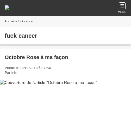
MENU
Accueil
» fuck cancer
fuck cancer
Octobre Rose à ma façon
Publié le 08/10/2019 à 07:54
Par
Iris