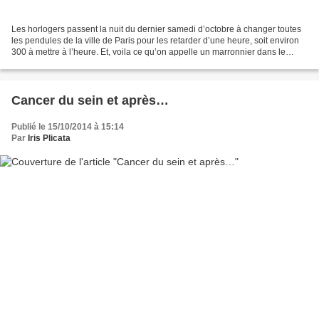
Les horlogers passent la nuit du dernier samedi d’octobre à changer toutes
les pendules de la ville de Paris pour les retarder d’une heure, soit environ
300 à mettre à l’heure. Et, voila ce qu’on appelle un marronnier dans le
jargon journalistique ! Il...
Cancer du sein et après…
Publié le 15/10/2014 à 15:14
Par
Iris Plicata