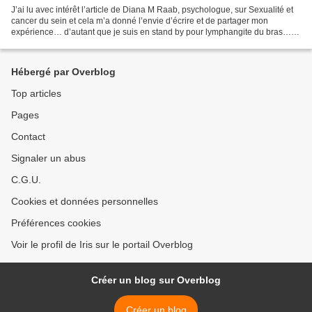
J’ai lu avec intérêt l’article de Diana M Raab, psychologue, sur Sexualité et
cancer du sein et cela m’a donné l’envie d’écrire et de partager mon
expérience… d’autant que je suis en stand by pour lymphangite du bras…
En France, selon les données de l’INCA...
Hébergé par Overblog
Top articles
Pages
Contact
Signaler un abus
C.G.U.
Cookies et données personnelles
Préférences cookies
Voir le profil de Iris sur le portail Overblog
Créer un blog sur Overblog
Créer un blog