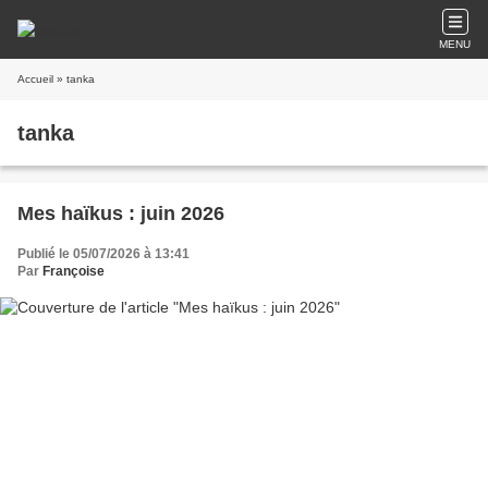
MENU
Accueil
» tanka
tanka
Mes haïkus : juin 2026
Publié le 05/07/2026 à 13:41
Par
Françoise