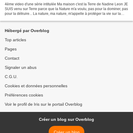
4ème video d'une série intitulée Ma maison c'est la Terre de Nadine Leon JE
SUIS venu sur Terre parce que la Nature m'a voulu, pas pour la dominer, pas
pour la détruire... La nature, ma nature, m'appelle à protéger la vie sur la
Planète, à faire le jardinier...
Hébergé par Overblog
Top articles
Pages
Contact
Signaler un abus
C.G.U.
Cookies et données personnelles
Préférences cookies
Voir le profil de Iris sur le portail Overblog
Créer un blog sur Overblog
Créer un blog