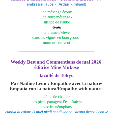
embrassé l’aube » (Arthur Rimbaud)
une mésange écoute
une autre mésange -
silence de l’aube
&&&
la brume s’élève
dans les vignes en bourgeons -
murmure du vent
_________________________
Weekly Best and Commentions de mai 2026,
éditrice Mine Mukose
faculté de Tokyo
Par Nadine Leon :
Empathie avec la nature/
Empatia con la natura/Empathy with nature.
dôme de chaleur
mes pieds partagent l’eau fraîche
avec les nénuphars
cupola di calore / i miei piedi condividono l'acqua fresca / con le