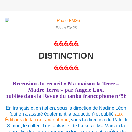
Photo FM26
&&&&&
DISTINCTION
&&&&&
Recension du recueil « Ma maison la Terre –
Madre Terra » par Angèle Lux,
publiée dans la Revue du tanka francophone n°56
.
En français et en italien, sous la direction de Nadine Léon
(qui en a assuré également la traduction) et publié
aux
Éditions du tanka francophone,
sous la direction de Patrick
Simon, le collectif de tankas et de haïkus « Ma Maison la
Terre - Madre Terra » regroupe les textes de 56 poètes de