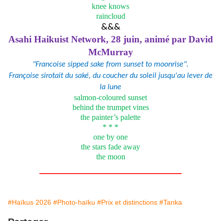
knee knows
raincloud
&&&
Asahi Haikuist Network, 28 juin, animé par David
McMurray
"Francoise sipped sake from sunset to moonrise".
Françoise sirotait du saké, du coucher du soleil jusqu'au lever de
la lune
salmon-coloured sunset
behind the trumpet vines
the painter’s palette
* * *
one by one
the stars fade away
the moon
________________________
#Haïkus 2026
#Photo-haïku
#Prix et distinctions
#Tanka