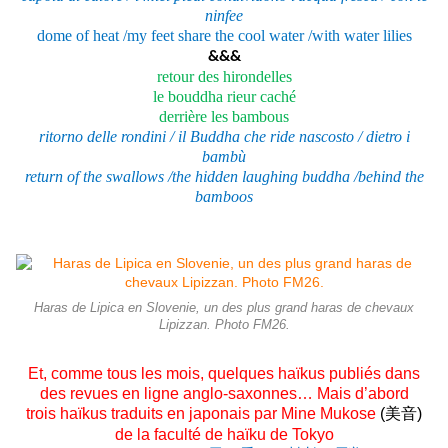
ninfee
dome of heat /my feet share the cool water /with water lilies
&&&
retour des hirondelles
le bouddha rieur caché
derrière les bambous
ritorno delle rondini / il Buddha che ride nascosto / dietro i
bambù
return of the swallows /the hidden laughing buddha /behind the
bamboos
Haras de Lipica en Slovenie, un des plus grand haras de chevaux
Lipizzan. Photo FM26.
Et, comme tous les mois, quelques haïkus publiés dans
des revues en ligne anglo-saxonnes… Mais d’abord
trois haïkus traduits en japonais par Mine Mukose
(
美音
)
de la faculté de haïku de Tokyo