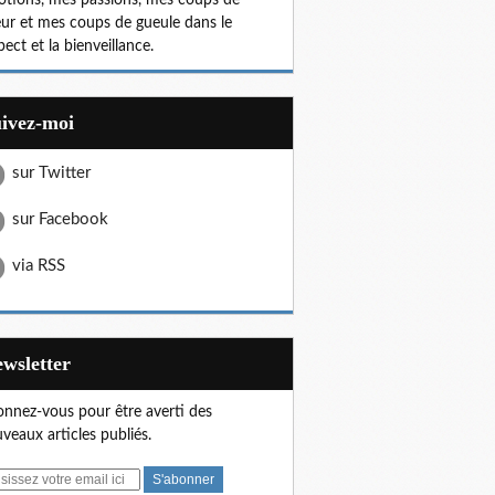
tions, mes passions, mes coups de
ur et mes coups de gueule dans le
pect et la bienveillance.
uivez-moi
sur Twitter
sur Facebook
via RSS
Newsletter
nnez-vous pour être averti des
veaux articles publiés.