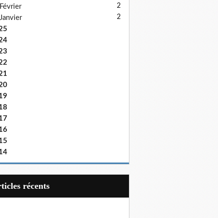
2
Février
2
Janvier
25
24
23
22
21
20
19
18
17
16
15
14
articles récents