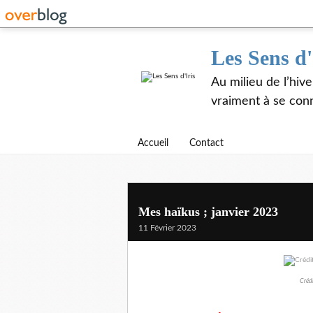
Les Sens d'
Au milieu de l’hiv
vraiment à se con
Accueil
Contact
Mes haïkus ; janvier 2023
11 Février 2023
Créd