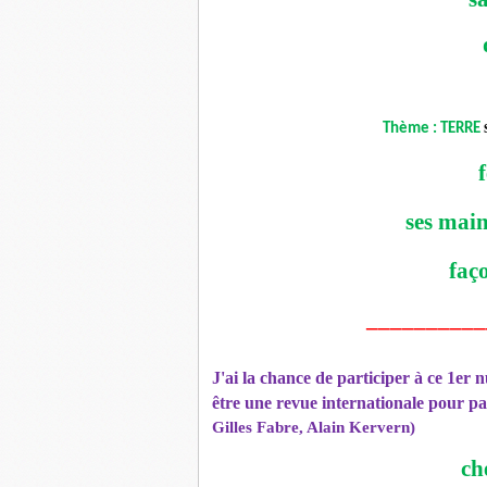
Thème : TERRE
ses main
faç
__________
J'ai la chance de participer à ce 1er
être une revue internationale pour par
Gilles Fabre, Alain Kervern)
ch