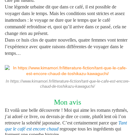
café par hasard.
Une légende urbaine dit que dans ce café, il est possible de
voyager dans le temps. Mais les conditions sont strictes et assez
inattendues : le voyage ne dure que le temps que le café
commandé refroidisse et, quoi qu’il arrive dans ce passé, cela ne
change rien au présent.
Dans ce huis clos
de quatre nouvelles, quatre femmes vont tenter
l’expérience avec quatre raisons différentes de voyager dans le
temps…
In https://www.kimamori.fr/litterature-fiction/tant-que-le-cafe-est-encore-
chaud-de-toshikazu-kawaguchi/
Mon avis
Et voilà une belle découverte ! Moi qui aime les romans rythmés,
j’ai adoré ce livre, ou devrais-je dire ce conte, plutôt lent où l’on
retrouve la sobriété japonaise.
C’est certainement parce que
Tant
que le café est encore chaud
regroupe tous les ingrédients qui
forment une superbe histoire.