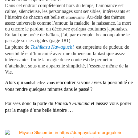
Dans cet endroit complètement hors du temps, l’ambiance est
calme, silencieuse, les personnages sont sensibles, intéressants et
l’histoire de chacun est belle et
. Au-delà des thèmes
émouvante
assez universels comme l’amour, la maladie, la naissance, la mort
ou encore le pardon, on découvre
coutumes japonaises.
quelques
En tant que poète de haïkus, j’ai, par exemple, beaucoup aimé le
passage sur les cigales (page 181)
La plume de
Toshikazu Kawaguchi
est empreinte de pudeur, de
sensibilité et d’humanité avec une dimension fantastique assez
intéressante. Toute la magie de ce conte est de permettre
d’atteindre, sous une apparente simplicité, l’essence même de la
Vie.
Alors qui
rencontrer si vous aviez la possibilité de
souhaiteriez-vous
vous rendre quelques minutes dans le passé ?
Poussez donc la porte du
Funiculi Funicula
et laissez vous porter
par la magie d’une belle histoire …