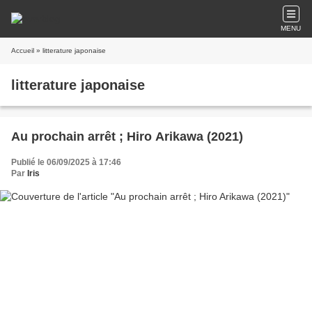
MENU
Accueil
» litterature japonaise
litterature japonaise
Au prochain arrêt ; Hiro Arikawa (2021)
Publié le 06/09/2025 à 17:46
Par
Iris