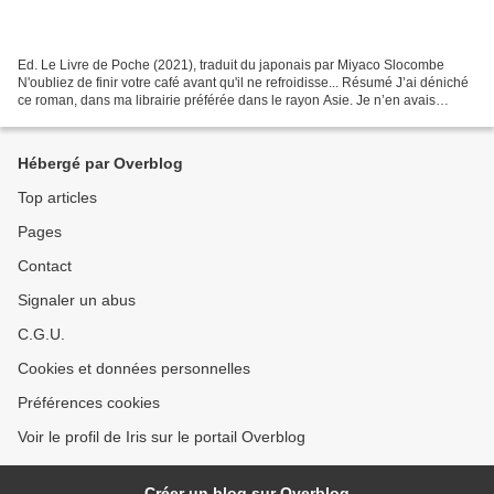
Ed. Le Livre de Poche (2021), traduit du japonais par Miyaco Slocombe
N'oubliez de finir votre café avant qu'il ne refroidisse... Résumé J’ai déniché
ce roman, dans ma librairie préférée dans le rayon Asie. Je n’en avais
jamais entendu parler. L’histoire...
Hébergé par Overblog
Top articles
Pages
Contact
Signaler un abus
C.G.U.
Cookies et données personnelles
Préférences cookies
Voir le profil de Iris sur le portail Overblog
Créer un blog sur Overblog