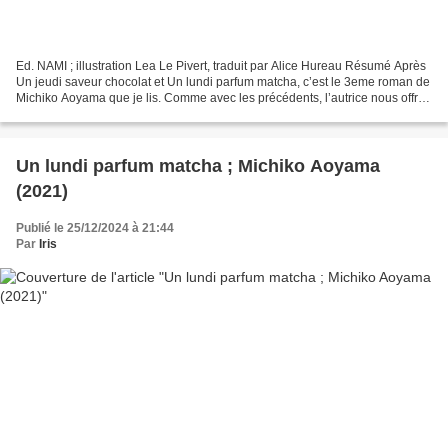
Ed. NAMI ; illustration Lea Le Pivert, traduit par Alice Hureau Résumé Après
Un jeudi saveur chocolat et Un lundi parfum matcha, c’est le 3eme roman de
Michiko Aoyama que je lis. Comme avec les précédents, l’autrice nous offre
un roman tout en douceur...
Un lundi parfum matcha ; Michiko Aoyama
(2021)
Publié le 25/12/2024 à 21:44
Par
Iris