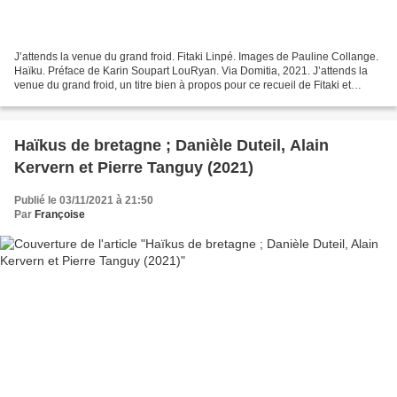
J’attends la venue du grand froid. Fitaki Linpé. Images de Pauline Collange.
Haïku. Préface de Karin Soupart LouRyan. Via Domitia, 2021. J’attends la
venue du grand froid, un titre bien à propos pour ce recueil de Fitaki et
Pauline à lire auprès du feu...
Haïkus de bretagne ; Danièle Duteil, Alain
Kervern et Pierre Tanguy (2021)
Publié le 03/11/2021 à 21:50
Par
Françoise