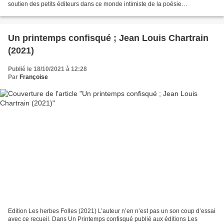
soutien des petits éditeurs dans ce monde intimiste de la poésie
japonisante. Les Extraits ordinaires...
Un printemps confisqué ; Jean Louis Chartrain
(2021)
Publié le 18/10/2021 à 12:28
Par
Françoise
Edition Les herbes Folles (2021) L’auteur n’en n’est pas un son coup d’essai
avec ce recueil. Dans Un Printemps confisqué publié aux éditions Les