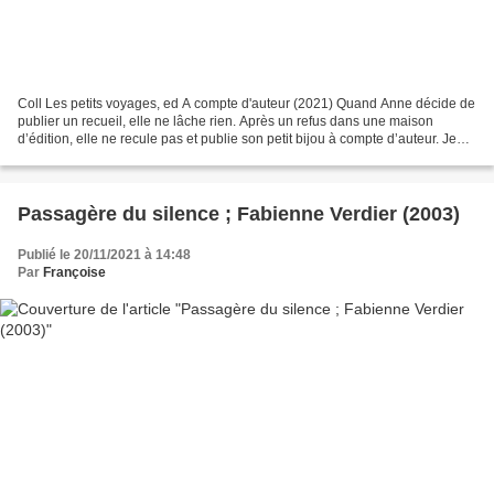
Coll Les petits voyages, ed A compte d'auteur (2021) Quand Anne décide de
publier un recueil, elle ne lâche rien. Après un refus dans une maison
d’édition, elle ne recule pas et publie son petit bijou à compte d’auteur. Je
vous présente donc Summertime,...
Passagère du silence ; Fabienne Verdier (2003)
Publié le 20/11/2021 à 14:48
Par
Françoise