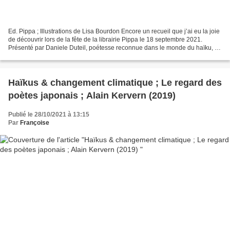
Ed. Pippa ; Illustrations de Lisa Bourdon Encore un recueil que j’ai eu la joie
de découvrir lors de la fête de la librairie Pippa le 18 septembre 2021.
Présenté par Daniele Duteil, poétesse reconnue dans le monde du haïku, il
n’en a pris que davantage...
Haïkus & changement climatique ; Le regard des
poètes japonais ; Alain Kervern (2019)
Publié le 28/10/2021 à 13:15
Par
Françoise