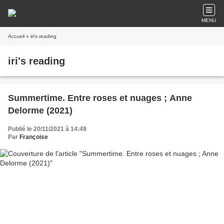
MENU
Accueil
» iri's reading
iri's reading
Summertime. Entre roses et nuages ; Anne
Delorme (2021)
Publié le 20/11/2021 à 14:49
Par
Françoise