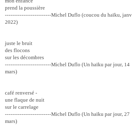
mon enfance
prend la poussière
-------------------------Michel Duflo (coucou du haïku, janv
2022)
juste le bruit
des flocons
sur les décombres
-------------------------Michel Duflo (Un haïku par jour, 14
mars)
café renversé -
une flaque de nuit
sur le carrelage
-------------------------Michel Duflo (Un haïku par jour, 27
mars)