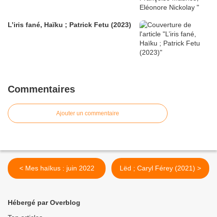
L’iris fané, Haïku ; Patrick Fetu (2023)
Commentaires
Ajouter un commentaire
< Mes haïkus : juin 2022
Lëd ; Caryl Férey (2021) >
Hébergé par Overblog