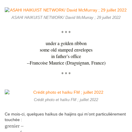
ASAHI HAIKUIST NETWORK/ David McMurray ; 29 juillet 2022
* * *
under a golden ribbon
some old stamped envelopes
in father’s office
--Francoise Maurice (Draguignan, France)
* * *
Crédit photo et haïku FM ; juillet 2022
Ce mois-ci, quelques haïkus de haijins qui m’ont particulièrement
touchée :
grenier –