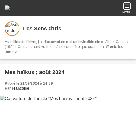
MENU
Les Sens d'Iris
Au milieu de l’hiver, j’ai découvert en moi un invincible été », Albert Camus
(1954). On n’apprend vraiment à se connaître que quand on affronte les
épreuves.
Mes haïkus ; août 2024
Publié le 21/09/2024 à 14:39
Par
Françoise