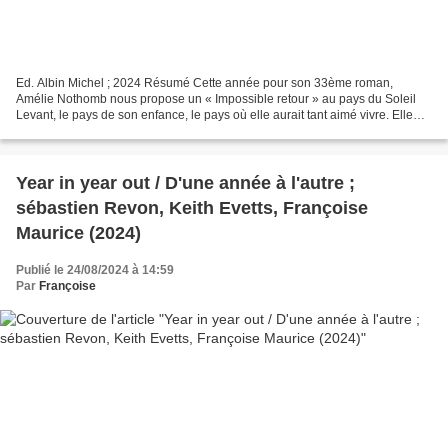
Ed. Albin Michel ; 2024 Résumé Cette année pour son 33ème roman,
Amélie Nothomb nous propose un « Impossible retour » au pays du Soleil
Levant, le pays de son enfance, le pays où elle aurait tant aimé vivre. Elle
avait choisi d'y vivre à l'âge de 21 ans,...
Year in year out / D'une année à l'autre ;
sébastien Revon, Keith Evetts, Françoise
Maurice (2024)
Publié le 24/08/2024 à 14:59
Par
Françoise