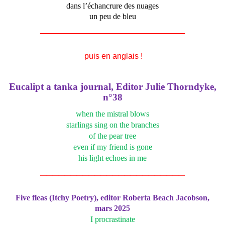
dans l’échancrure des nuages
un peu de bleu
________________________
puis en anglais !
Eucalipt a tanka journal, Editor Julie Thorndyke,
n°38
when the mistral blows
starlings sing on the branches
of the pear tree
even if my friend is gone
his light echoes in me
________________________
Five fleas (Itchy Poetry), editor Roberta Beach Jacobson,
mars 2025
I procrastinate