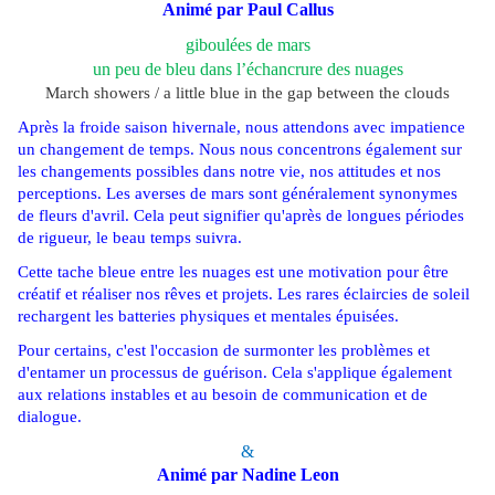
Animé par Paul Callus
giboulées de mars
un peu de bleu dans l’échancrure des nuages
March showers / a little blue in the gap between the clouds
Après la froide saison hivernale, nous attendons avec impatience
un changement de temps. Nous nous concentrons également sur
les changements possibles dans notre vie, nos attitudes et nos
perceptions. Les averses de mars sont généralement synonymes
de fleurs d'avril. Cela peut signifier qu'après de longues périodes
de rigueur, le beau temps suivra.
Cette tache bleue entre les nuages ​​est une motivation pour être
créatif et réaliser nos rêves et projets. Les rares éclaircies de soleil
rechargent les batteries physiques et mentales épuisées.
Pour certains, c'est l'occasion de surmonter les problèmes et
d'entamer un
processus de guérison. Cela s'applique également
aux relations instables et au besoin de communication et de
dialogue.
&
Animé par Nadine Leon