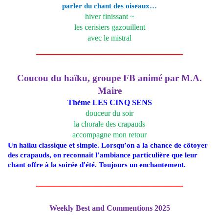
parler du chant des oiseaux…
hiver finissant ~
les cerisiers gazouillent
avec le mistral
_________________________
Coucou du haïku, groupe FB animé par M.A.
Maire
Thème LES CINQ SENS
douceur du soir
la chorale des crapauds
accompagne mon retour
Un haiku classique et simple. Lorsqu’on a la chance de côtoyer
des crapauds, on reconnait l’ambiance particulière que leur
chant offre à la soirée d'été. Toujours un enchantement.
_________________________
Weekly Best and Commentions 2025