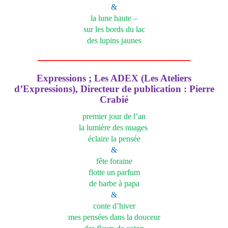
&
la lune haute –
sur les bords du lac
des lupins jaunes
_________________________
Expressions ; Les ADEX (Les Ateliers
d’Expressions), Directeur de publication : Pierre
Crabié
premier jour de l’an
la lumière des nuages
éclaire la pensée
&
fête foraine
flotte un parfum
de barbe à papa
&
conte d’hiver
mes pensées dans la douceur