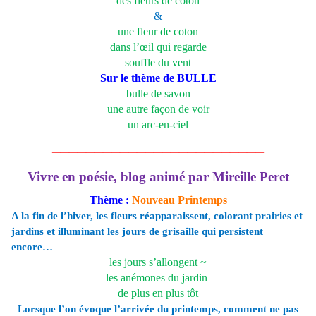
des fleurs de coton
&
une fleur de coton
dans l’œil qui regarde
souffle du vent
Sur le thème de BULLE
bulle de savon
une autre façon de voir
un arc-en-ciel
_________________________
Vivre en poésie, blog animé par Mireille Peret
Thème :
Nouveau Printemps
A la fin de l’hiver, les fleurs réapparaissent, colorant prairies et
jardins et illuminant les jours de grisaille qui persistent
encore…
les jours s’allongent ~
les anémones du jardin
de plus en plus tôt
Lorsque l’on évoque l’arrivée du printemps, comment ne pas